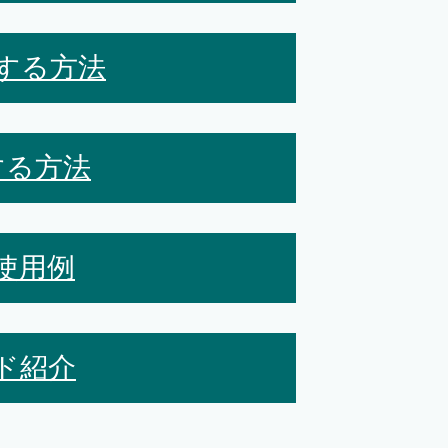
する方法
する方法
使用例
ド紹介