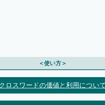
＜使い方＞
クロスワードの価値と利用につい