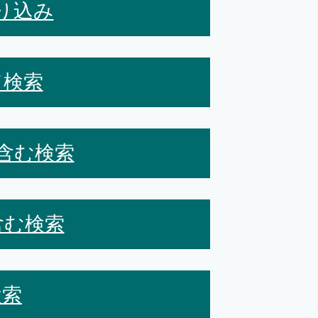
り込み
て検索
含む検索
含む検索
検索