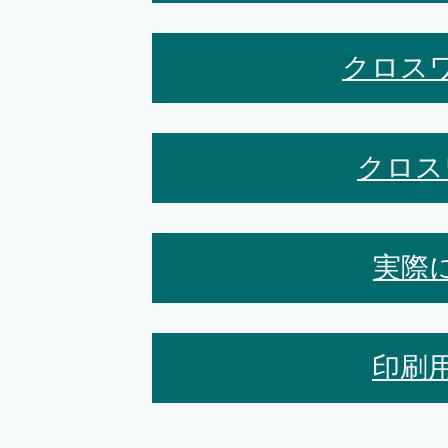
クロス
クロス
実際
印刷