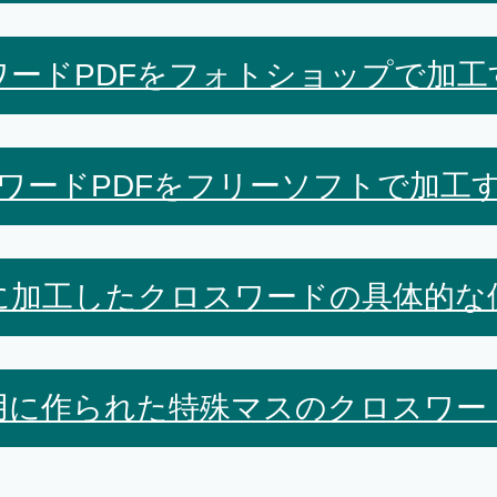
ワードPDFをフォトショップで加工
ワードPDFをフリーソフトで加工
に加工したクロスワードの具体的な
用に作られた特殊マスのクロスワー